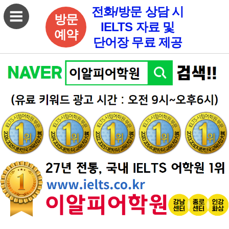
전화/방문 상담 시
방문
IELTS 자료 및
예약
단어장 무료 제공