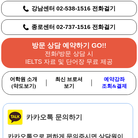
강남센터 02-538-1516 전화걸기
종로센터 02-737-1516 전화걸기
방문 상담 예약하기 GO!!
전화/방문 상담 시
IELTS 자료 및 단어장 무료 제공
어학원 소개
최신 브로셔
예약강좌
|
|
(약도보기)
보기
조회&결제
카카오톡 문의하기
카카오톡으로 편하게 문의주시면 상담원이