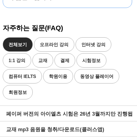
자주하는 질문(FAQ)
전체보기
오프라인 강의
인터넷 강의
1:1 강의
교재
결제
시험정보
컴퓨터 IELTS
학원이용
동영상 플레이어
회원정보
페이퍼 버전의 아이엘츠 시험은 26년 3월까지만 진행됩
교재 mp3 음원을 청취/다운로드(콜러스앱)
니다.