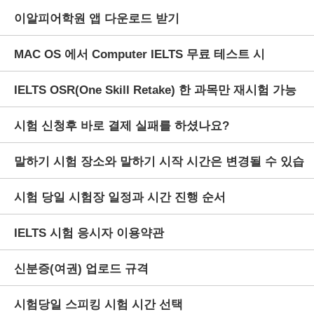
이알피어학원 앱 다운로드 받기
MAC OS 에서 Computer IELTS 무료 테스트 시
IELTS OSR(One Skill Retake) 한 과목만 재시험 가능
Listening 음성이 들리지 않을 경우
시험 신청후 바로 결제 실패를 하셨나요?
한 제도
말하기 시험 장소와 말하기 시작 시간은 변경될 수 있습
시험 당일 시험장 일정과 시간 진행 순서
니다.
IELTS 시험 응시자 이용약관
신분증(여권) 업로드 규격
시험당일 스피킹 시험 시간 선택