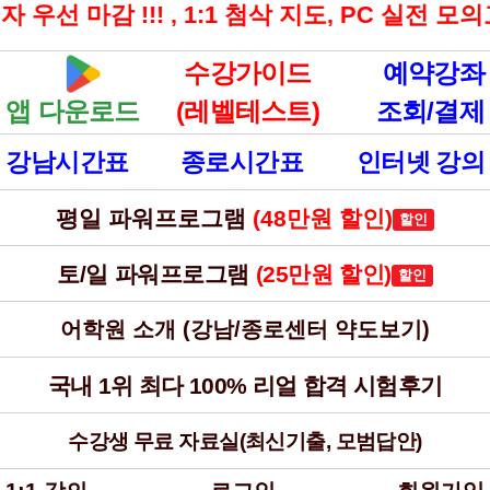
선 마감 !!! , 1:1 첨삭 지도, PC 실전 모의
수강가이드
예약강좌
앱 다운로드
(레벨테스트)
조회/결제
강남시간표
종로시간표
인터넷 강의
평일 파워프로그램
(48만원 할인)
할인
토/일 파워프로그램
(25만원 할인)
할인
어학원 소개 (강남/종로센터 약도보기)
국내 1위 최다 100% 리얼 합격 시험후기
수강생 무료 자료실(최신기출, 모범답안)