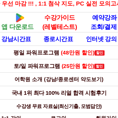
마감 !!! , 1:1 첨삭 지도, PC 실전 모의고
수강가이드
예약강좌
앱 다운로드
(레벨테스트)
조회/결제
강남시간표
종로시간표
인터넷 강의
평일 파워프로그램
(48만원 할인)
할인
토/일 파워프로그램
(25만원 할인)
할인
어학원 소개 (강남/종로센터 약도보기)
국내 1위 최다 100% 리얼 합격 시험후기
수강생 무료 자료실(최신기출, 모범답안)