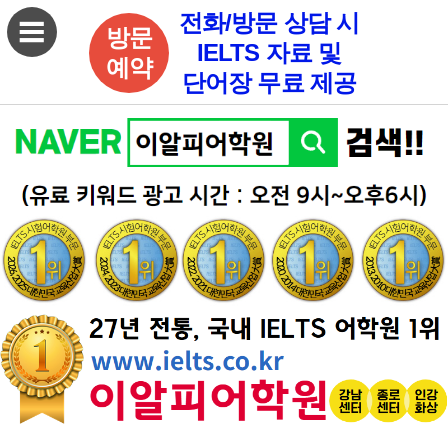
전화/방문 상담 시
방문
IELTS 자료 및
예약
단어장 무료 제공