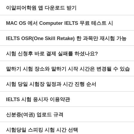
이알피어학원 앱 다운로드 받기
MAC OS 에서 Computer IELTS 무료 테스트 시
IELTS OSR(One Skill Retake) 한 과목만 재시험 가능
Listening 음성이 들리지 않을 경우
시험 신청후 바로 결제 실패를 하셨나요?
한 제도
말하기 시험 장소와 말하기 시작 시간은 변경될 수 있습
시험 당일 시험장 일정과 시간 진행 순서
니다.
IELTS 시험 응시자 이용약관
신분증(여권) 업로드 규격
시험당일 스피킹 시험 시간 선택