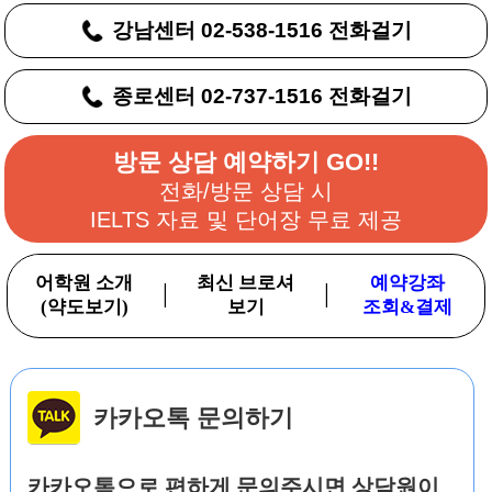
강남센터 02-538-1516 전화걸기
종로센터 02-737-1516 전화걸기
방문 상담 예약하기 GO!!
전화/방문 상담 시
IELTS 자료 및 단어장 무료 제공
어학원 소개
최신 브로셔
예약강좌
|
|
(약도보기)
보기
조회&결제
카카오톡 문의하기
카카오톡으로 편하게 문의주시면 상담원이