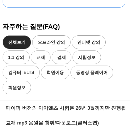
자주하는 질문(FAQ)
전체보기
오프라인 강의
인터넷 강의
1:1 강의
교재
결제
시험정보
컴퓨터 IELTS
학원이용
동영상 플레이어
회원정보
페이퍼 버전의 아이엘츠 시험은 26년 3월까지만 진행됩
교재 mp3 음원을 청취/다운로드(콜러스앱)
니다.