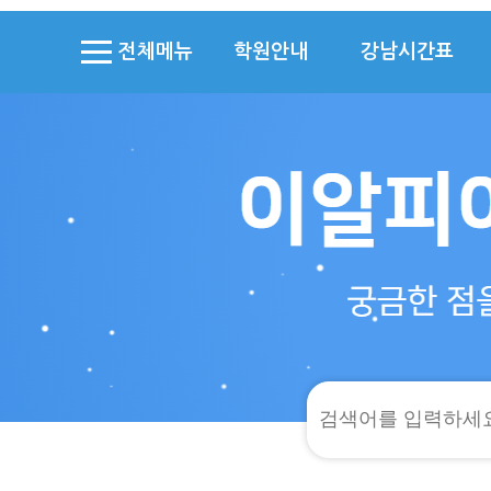
전체메뉴
학원안내
강남시간표