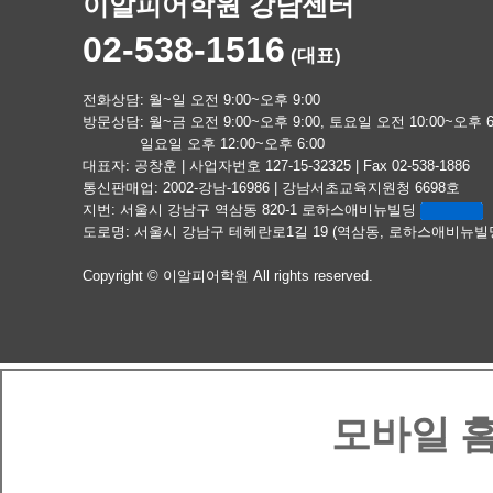
이알피어학원 강남센터
02-538-1516
(대표)
전화상담: 월~일 오전 9:00~오후 9:00
방문상담: 월~금 오전 9:00~오후 9:00, 토요일 오전 10:00~오후 6
일요일 오후 12:00~오후 6:00
대표자: 공창훈 | 사업자번호 127-15-32325 | Fax 02-538-1886
통신판매업: 2002-강남-16986 | 강남서초교육지원청 6698호
지번: 서울시 강남구 역삼동 820-1 로하스애비뉴빌딩
도로명: 서울시 강남구 테헤란로1길 19 (역삼동, 로하스애비뉴빌
Copyright © 이알피어학원 All rights reserved.