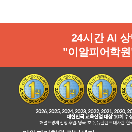
24시간 AI 
"이알피어학원"