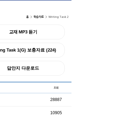
홈
>
학습자료
>
Writing Task 2
교재 MP3 듣기
ing Task 1(G) 보충자료 (224)
답안지 다운로드
28887
10905