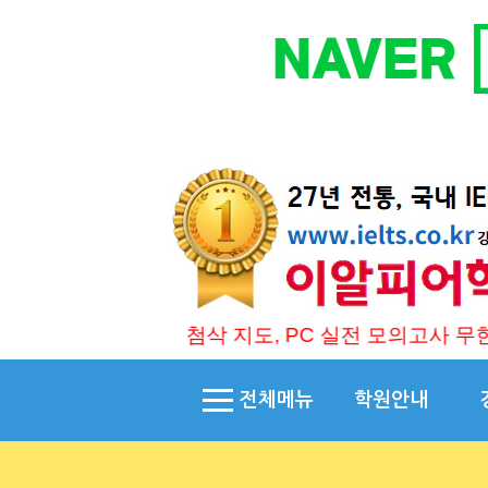
감 !!! , 1:1 첨삭 지도, PC 실전 모의고사 무한 제
전체메뉴
학원안내