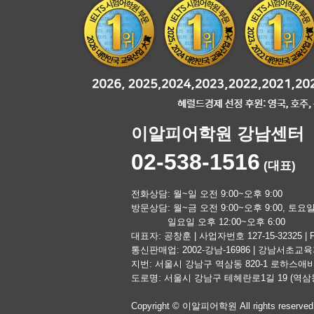
이알피어학원 강남센터
02-538-1516
(대표)
전화상담: 월~일 오전 9:00~오후 9:00
방문상담: 월~금 오전 9:00~오후 9:00, 토요일 
일요일 오후 12:00~오후 6:00
대표자: 공창훈 | 사업자번호 127-15-32325 | Fa
통신판매업: 2002-강남-16986 | 강남서초교
지번: 서울시 강남구 역삼동 820-1 로하스
도로명: 서울시 강남구 테헤란로1길 19 (역
Copyright © 이알피어학원 All rights reserved