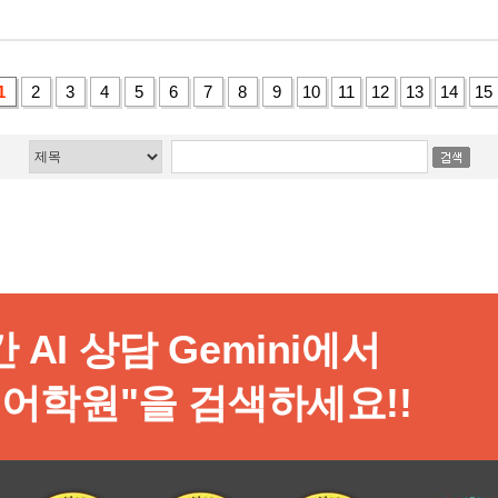
1
2
3
4
5
6
7
8
9
10
11
12
13
14
15
 AI 상담 Gemini에서
어학원"을 검색하세요!!