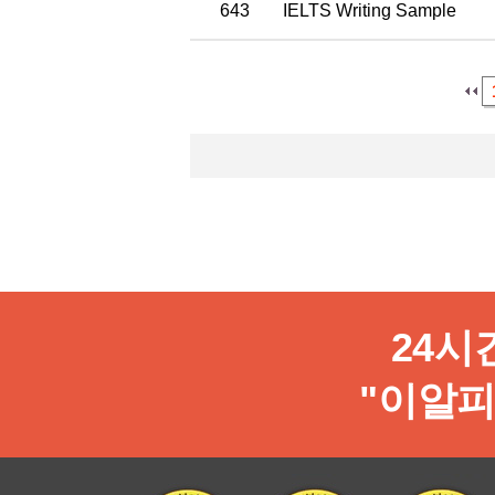
643
IELTS Writing Sample
24시간
"이알피