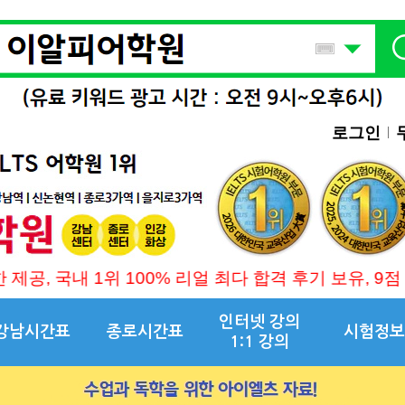
로그인
공, 국내 1위 100% 리얼 최다 합격 후기 보유, 9점 만점
인터넷 강의
강남시간표
종로시간표
시험정보
1:1 강의