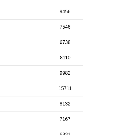
9456
7546
6738
8110
9982
15711
8132
7167
6831