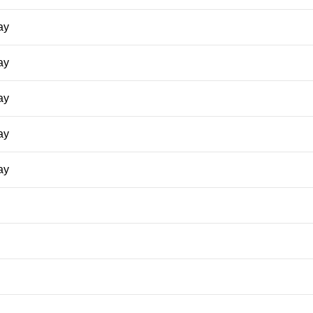
ay
ay
ay
ay
ay