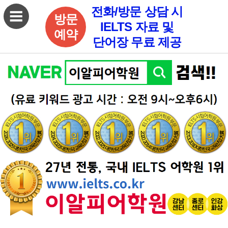
전화/방문 상담 시
방문
IELTS 자료 및
예약
단어장 무료 제공