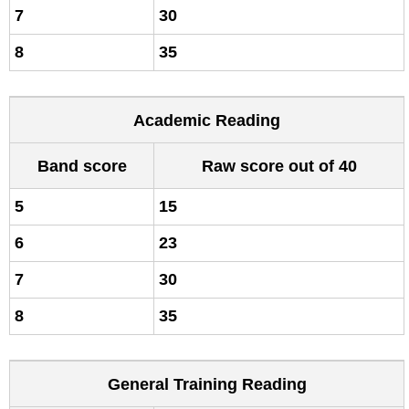
7
30
8
35
Academic Reading
Band score
Raw score out of 40
5
15
6
23
7
30
8
35
General Training Reading