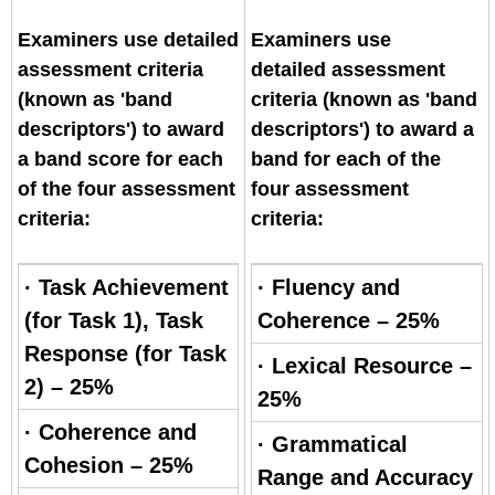
Examiners use detailed
Examiners use
assessment criteria
detailed assessment
(known as 'band
criteria (known as 'band
descriptors') to award
descriptors') to award a
a band score for each
band for each of the
of the four assessment
four assessment
criteria:
criteria:
· Task Achievement
· Fluency and
(for Task 1), Task
Coherence – 25%
Response (for Task
· Lexical Resource –
2) – 25%
25%
· Coherence and
· Grammatical
Cohesion – 25%
Range and Accuracy