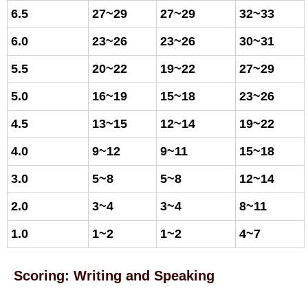
6.5
27~29
27~29
32~33
6.0
23~26
23~26
30~31
5.5
20~22
19~22
27~29
5.0
16~19
15~18
23~26
4.5
13~15
12~14
19~22
4.0
9~12
9~11
15~18
3.0
5~8
5~8
12~14
2.0
3~4
3~4
8~11
1.0
1~2
1~2
4~7
Scoring: Writing and Speaking