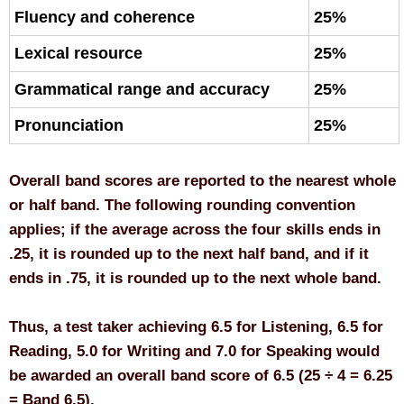
Fluency and coherence
25%
Lexical resource
25%
Grammatical range and accuracy
25%
Pronunciation
25%
Overall band scores are reported to the nearest whole
or half band. The following rounding convention
applies; if the average across the four skills ends in
.25, it is rounded up to the next half band, and if it
ends in .75, it is rounded up to the next whole band.
Thus, a test taker achieving 6.5 for Listening, 6.5 for
Reading, 5.0 for Writing and 7.0 for Speaking would
be awarded an overall band score of 6.5 (25 ÷ 4 = 6.25
= Band 6.5).