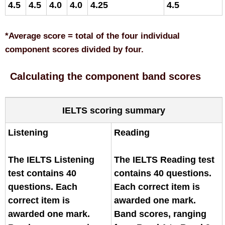
4.5
4.5
4.0
4.0
4.25
4.5
*Average score = total of the four individual
component scores divided by four.
Calculating the component band scores
IELTS scoring summary
Listening
Reading
The IELTS Listening
The IELTS Reading test
test contains 40
contains 40 questions.
questions. Each
Each correct item is
correct item is
awarded one mark.
awarded one mark.
Band scores, ranging