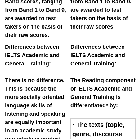
Band scores, ranging
from Band 1 to Band 9,
from Band 1 to Band 9,
are awarded to test
are awarded to test
takers on the basis of
takers on the basis of
their raw scores.
their raw scores.
Differences between
Differences between
IELTS Academic and
IELTS Academic and
General Training:
General Training:
There is no difference.
The Reading component
This is because the
of IELTS Academic and
more socially oriented
General Training is
language skills of
differentiated* by:
listening and speaking
are equally important
· The texts (topic,
in an academic study
genre, discourse
or workplace context.