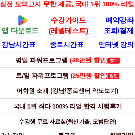
고사 무한 제공, 국내 1위 100% 리얼 최다 합격 
수강가이드
예약강좌
앱 다운로드
(레벨테스트)
조회/결제
강남시간표
종로시간표
인터넷 강의
평일 파워프로그램
(48만원 할인)
토/일 파워프로그램
(25만원 할인)
어학원 소개 (강남/종로센터 약도보기)
국내 1위 최다 100% 리얼 합격 시험후기
수강생 무료 자료실(최신기출, 모범답안)