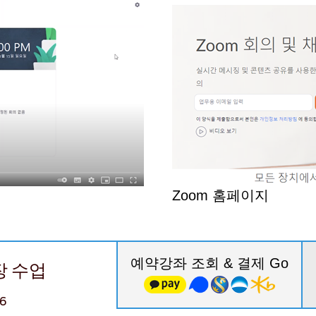
Zoom 홈페이지
예약강좌 조회 & 결제 Go
현장 수업
6