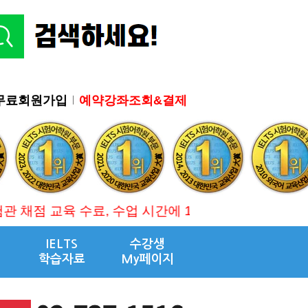
무료회원가입
예약강좌조회&결제
 수료, 수업 시간에 10권이상 분량의 최신 기출 문제 무료 제
IELTS
수강생
학습자료
My페이지