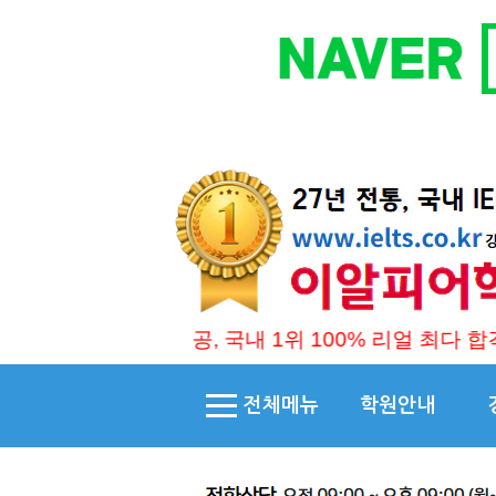
 무한 제공, 국내 1위 100% 리얼 최다 합격 후기 보유,
전체메뉴
학원안내