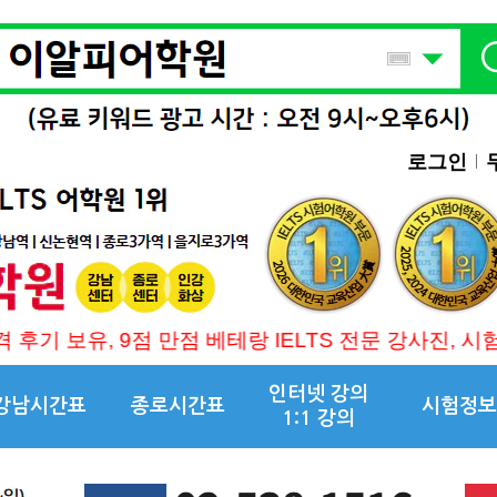
로그인
 9점 만점 베테랑 IELTS 전문 강사진, 시험관 채점 교육
인터넷 강의
강남시간표
종로시간표
시험정보
1:1 강의