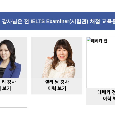
사님은 전 IELTS Examiner(시험관) 채점 교
 리 강사
캘리 남 강사
 보기
이력 보기
레베카 
이력 