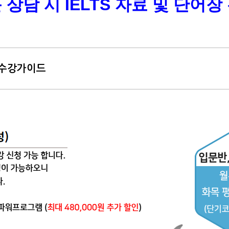
 상담 시 IELTS 자료 및 단어장
 수강가이드