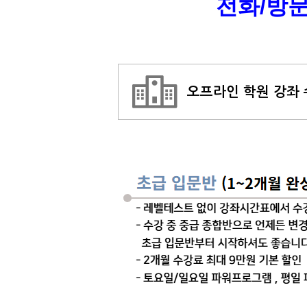
전화/방문
오프라인 학원 강좌