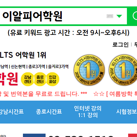
로그인
료로 드립니다. ***
☆☆ [ 여름방학 특강 접수중 ] 소수
인터넷 강의
강남시간표
종로시간표
시험정보
1:1 강의