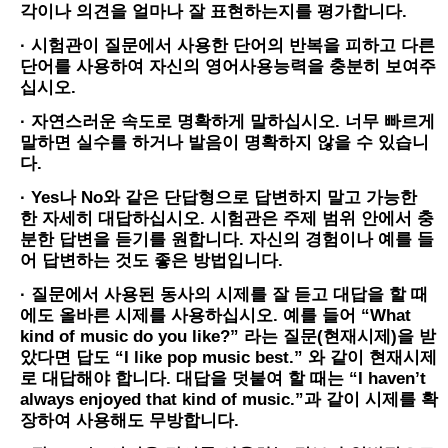
각이나 의견을 얼마나 잘 표현하는지를 평가합니다.
· 시험관이 질문에서 사용한 단어의 반복을 피하고 다른
단어를 사용하여 자신의 영어사용능력을 충분히 보여주
십시오.
· 자연스러운 속도로 명확하게 말하십시오. 너무 빠르게
말하면 실수를 하거나 발음이 명확하지 않을 수 있습니
다.
· Yes나 No와 같은 단답형으로 답변하지 말고 가능한
한 자세히 대답하십시오. 시험관은 주제 범위 안에서 충
분한 답변을 듣기를 원합니다. 자신의 경험이나 예를 들
어 답변하는 것도 좋은 방법입니다.
· 질문에서 사용된 동사의 시제를 잘 듣고 대답을 할 때
에도 올바른 시제를 사용하십시오. 예를 들어 “What
kind of music do you like?” 라는 질문(현재시제)을 받
았다면 답도 “I like pop music best.” 와 같이 현재시제
로 대답해야 합니다. 대답을 덧붙여 할 때는 “I haven’t
always enjoyed that kind of music.”과 같이 시제를 확
장하여 사용해도 무방합니다.