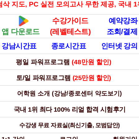
, PC 실전 모의고사 무한 제공, 국내 1위 100
수강가이드
예약강좌
앱 다운로드
(레벨테스트)
조회/결제
강남시간표
종로시간표
인터넷 강의
평일 파워프로그램
(48만원 할인)
할인
토/일 파워프로그램
(25만원 할인)
할인
어학원 소개 (강남/종로센터 약도보기)
국내 1위 최다 100% 리얼 합격 시험후기
수강생 무료 자료실(최신기출, 모범답안)