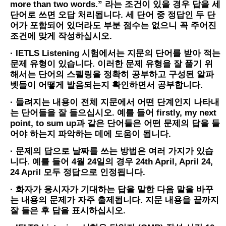
more than two words.” 라는 조건이 있을 경우 답을 세
단어로 쓰면 오답 처리됩니다. 세 단어 중 정답인 두 단
어가 포함되어 있더라도 부분 점수는 없으니 꼭 주어진
조건에 맞게 작성하십시오.
· IETLS Listening 시험에서는 지문의 단어를 받아 적는
문제 유형이 있습니다. 이러한 문제 유형을 잘 풀기 위
해서는 단어의 스펠링을 정확히 공부하고 구성된 알파
벳들이 어떻게 발음되는지 확인하면서 공부합니다.
· 들려지는 내용이 전체 지문에서 어떤 단계인지 나타내
는 단어들을 잘 들으십시오. 예를 들어 firstly, my next
point, to sum up과 같은 단어들은 어떤 문제의 답을 들
어야 하는지 파악하는 데에 도움이 됩니다.
· 문제의 답으로 날짜를 쓰는 방법은 여러 가지가 있습
니다. 예를 들어 4월 24일의 경우 24th April, April 24,
24 April 모두 정답으로 인정됩니다.
· 화자가 응시자가 기대하는 답을 말한 다음 말을 바꾸
는 내용의 문제가 자주 출제됩니다. 지문 내용을 끝까지
잘 들은 후 답을 표시하십시오.