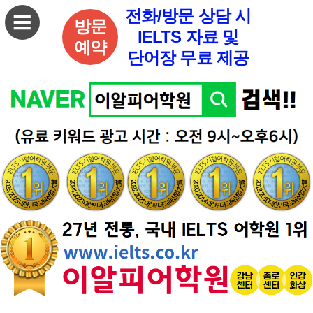
전화/방문 상담 시
방문
IELTS 자료 및
예약
단어장 무료 제공