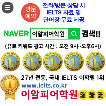
전화/방문 상담 시
방문
IELTS 자료 및
예약
단어장 무료 제공