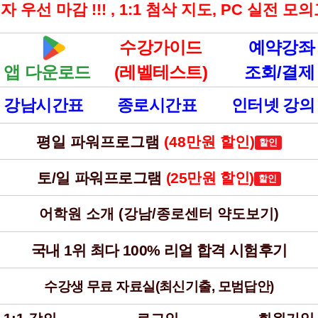
선 마감 !!! , 1:1 첨삭 지도, PC 실전 모
수강가이드
예약강좌
앱 다운로드
(레벨테스트)
조회/결제
강남시간표
종로시간표
인터넷 강의
평일 파워프로그램
(48만원 할인)
토/일 파워프로그램
(25만원 할인)
어학원 소개 (강남/종로센터 약도보기)
국내 1위 최다 100% 리얼 합격 시험후기
수강생 무료 자료실(최신기출, 모범답안)