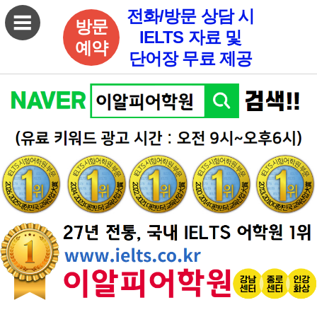
전화/방문 상담 시
방문
IELTS 자료 및
예약
단어장 무료 제공