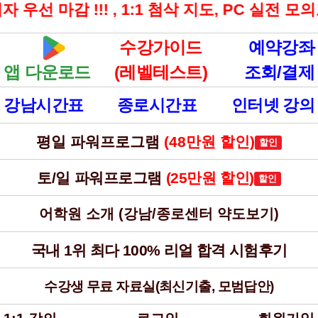
선 마감 !!! , 1:1 첨삭 지도, PC 실전 모
수강가이드
예약강좌
앱 다운로드
(레벨테스트)
조회/결제
강남시간표
종로시간표
인터넷 강의
평일 파워프로그램
(48만원 할인)
할인
토/일 파워프로그램
(25만원 할인)
할인
어학원 소개 (강남/종로센터 약도보기)
국내 1위 최다 100% 리얼 합격 시험후기
수강생 무료 자료실(최신기출, 모범답안)