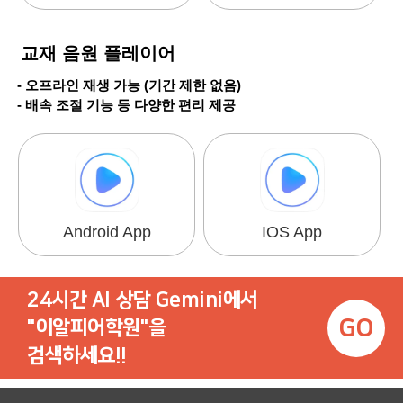
교재 음원 플레이어
- 오프라인 재생 가능 (기간 제한 없음)
- 배속 조절 기능 등 다양한 편리 제공
Android App
IOS App
24시간 AI 상담 Gemini에서
GO
"이알피어학원"을
검색하세요!!