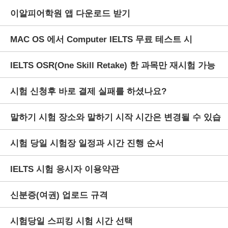
이알피어학원 앱 다운로드 받기
MAC OS 에서 Computer IELTS 무료 테스트 시
IELTS OSR(One Skill Retake) 한 과목만 재시험 가능
Listening 음성이 들리지 않을 경우
시험 신청후 바로 결제 실패를 하셨나요?
한 제도
말하기 시험 장소와 말하기 시작 시간은 변경될 수 있습
시험 당일 시험장 일정과 시간 진행 순서
니다.
IELTS 시험 응시자 이용약관
신분증(여권) 업로드 규격
시험당일 스피킹 시험 시간 선택