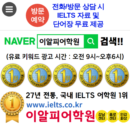
전화/방문 상담 시
방문
IELTS 자료 및
예약
단어장 무료 제공