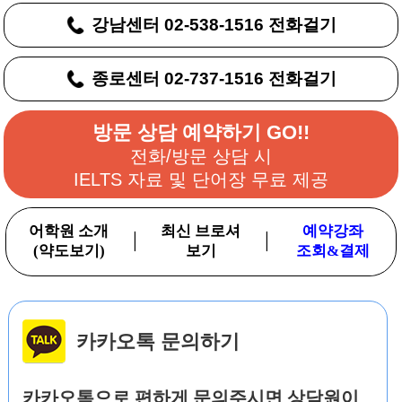
강남센터 02-538-1516 전화걸기
종로센터 02-737-1516 전화걸기
방문 상담 예약하기 GO!!
전화/방문 상담 시
IELTS 자료 및 단어장 무료 제공
어학원 소개
최신 브로셔
예약강좌
|
|
(약도보기)
보기
조회&결제
카카오톡 문의하기
카카오톡으로 편하게 문의주시면 상담원이