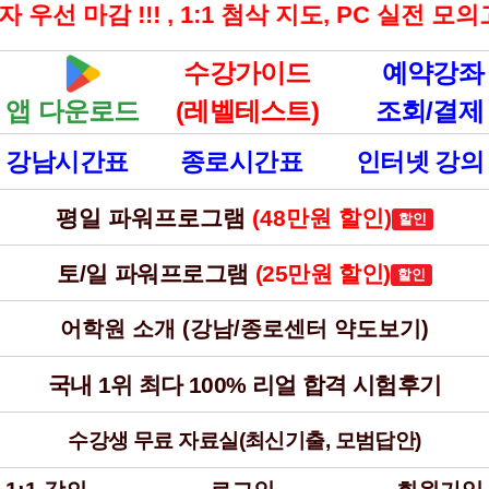
선 마감 !!! , 1:1 첨삭 지도, PC 실전 모의
수강가이드
예약강좌
앱 다운로드
(레벨테스트)
조회/결제
강남시간표
종로시간표
인터넷 강의
평일 파워프로그램
(48만원 할인)
토/일 파워프로그램
(25만원 할인)
어학원 소개 (강남/종로센터 약도보기)
국내 1위 최다 100% 리얼 합격 시험후기
수강생 무료 자료실(최신기출, 모범답안)