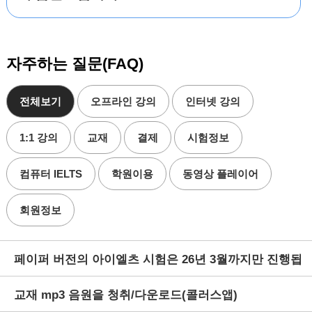
자주하는 질문(FAQ)
전체보기
오프라인 강의
인터넷 강의
1:1 강의
교재
결제
시험정보
컴퓨터 IELTS
학원이용
동영상 플레이어
회원정보
페이퍼 버전의 아이엘츠 시험은 26년 3월까지만 진행됩
교재 mp3 음원을 청취/다운로드(콜러스앱)
니다.