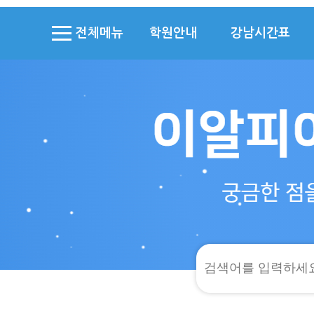
전체메뉴
학원안내
강남시간표