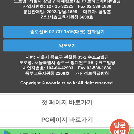
도로명: 서울시 강남구 테헤란로1길 19 로하스애비뉴빌딩
사업자번호: 127-15-32325 Fax 02-538-1886
통신판매업: 2002-강남-1698 대표자: 공창훈
강남서초교육지원청 6698호
종로센터 02-737-1516(대표) 전화걸기
약도보기
지번: 서울시 종로구 관철동 35-2 수표교빌딩
도로명: 서울특별시 종로구 청계천로 99 수표교빌딩
사업자번호: 104-04-42993 Fax 02-538-1886
중부교육지원청 2206호
개인정보취급방침
Copyright © www.ielts.co.kr All right reserved.
방문
예약