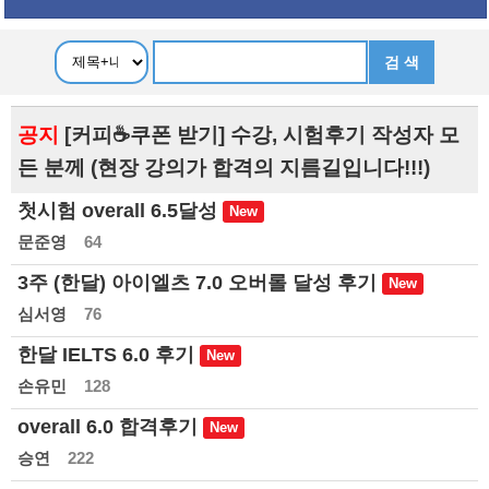
공지
[커피☕쿠폰 받기] 수강, 시험후기 작성자 모
든 분께 (현장 강의가 합격의 지름길입니다!!!)
첫시험 overall 6.5달성
문준영
64
3주 (한달) 아이엘츠 7.0 오버롤 달성 후기
심서영
76
한달 IELTS 6.0 후기
손유민
128
overall 6.0 합격후기
승연
222