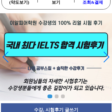
(약도보기)
보기
조회&결제
수강, 시험후기 글쓰기