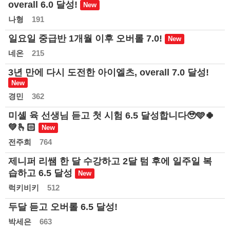
overall 6.0 달성!
나형
191
일요일 중급반 1개월 이후 오버롤 7.0!
네온
215
3년 만에 다시 도전한 아이엘츠, overall 7.0 달성!
경민
362
미셸 육 선생님 듣고 첫 시험 6.5 달성합니다🥹🩵🍀
💚🫰🏻
전주희
764
제니퍼 리쌤 한 달 수강하고 2달 텀 후에 일주일 복
습하고 6.5 달성
럭키비키
512
두달 듣고 오버롤 6.5 달성!
박세은
663