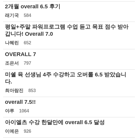
2개월 overall 6.5 후기
래기국
584
평일+주말 파워프로그램 수업 듣고 목표 점수 받아
갑니다! Overall 7.0
나혜린
652
OVERALL 7
조은서
797
미쉘 육 선생님 4주 수강하고 오버롤 6.5 받았습니
다.
최아람진
853
overall 7.5!!
야루
1064
아이엘츠 수강 한달만에 overall 6.5 달성
이예은
926