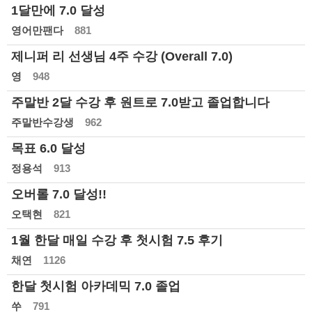
1달만에 7.0 달성
영어만팬다
881
제니퍼 리 선생님 4주 수강 (Overall 7.0)
영
948
주말반 2달 수강 후 원트로 7.0받고 졸업합니다
주말반수강생
962
목표 6.0 달성
정용석
913
오버롤 7.0 달성!!
오택현
821
1월 한달 매일 수강 후 첫시험 7.5 후기
채연
1126
한달 첫시험 아카데믹 7.0 졸업
쑤
791