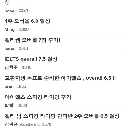
성
hxxx
2324
4주 오버올 6.0 달성
Ming
2000
캘리쌤 오버롤 7점 후기!
hana
2014
IELTS overall 7.5 달성
김환준
1846
교환학생 목표로 준비한 아이엘츠 , overall 6.5 !!
una
1855
아이엘츠 스피킹 라이팅 후기
밥밥
1803
캘리 남 스피킹 라이팅 단과반 2주 오버롤 6.5 달성
전민규
Academic 1576