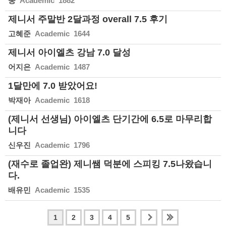
웅
Academic 1882
제니서 주말반 2달과정 overall 7.5 후기
고혜준
Academic 1644
제니서 아이엘츠 강남 7.0 달성
어지은
Academic 1487
1달만에 7.0 받았어요!
박재아
Academic 1618
(제니서 선생님) 아이엘츠 단기간에 6.5로 마무리합
니다
신우진
Academic 1796
(재수로 졸업완) 제니쌤 덕분에 스피킹 7.5나왔습니
다.
배유민
Academic 1535
1
2
3
4
5