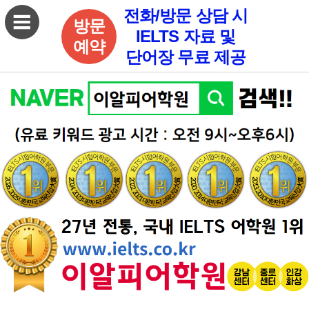
전화/방문 상담 시
방문
IELTS 자료 및
예약
단어장 무료 제공