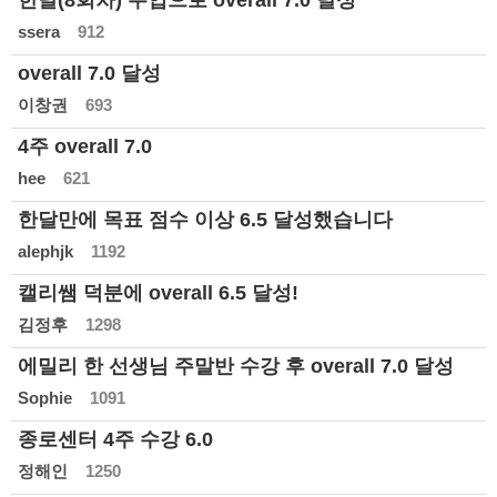
한달(8회차) 수업으로 overall 7.0 달성
ssera
912
overall 7.0 달성
이창권
693
4주 overall 7.0
hee
621
한달만에 목표 점수 이상 6.5 달성했습니다
alephjk
1192
캘리쌤 덕분에 overall 6.5 달성!
김정후
1298
에밀리 한 선생님 주말반 수강 후 overall 7.0 달성
Sophie
1091
종로센터 4주 수강 6.0
정해인
1250