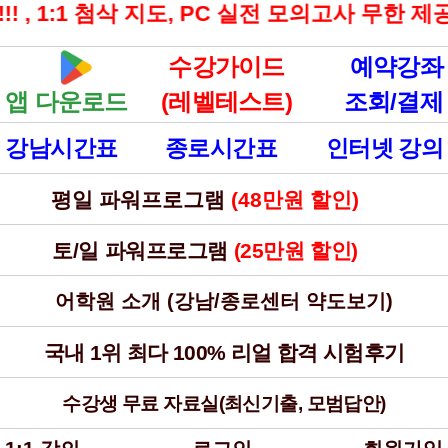
:1 첨삭 지도, PC 실전 모의고사 무한 제공, 국
수강가이드
예약강좌
앱 다운로드
(레벨테스트)
조회/결제
강남시간표
종로시간표
인터넷 강의
평일 파워프로그램
(48만원 할인)
토/일 파워프로그램
(25만원 할인)
어학원 소개 (강남/종로센터 약도보기)
국내 1위 최다 100% 리얼 합격 시험후기
수강생 무료 자료실(최신기출, 모범답안)