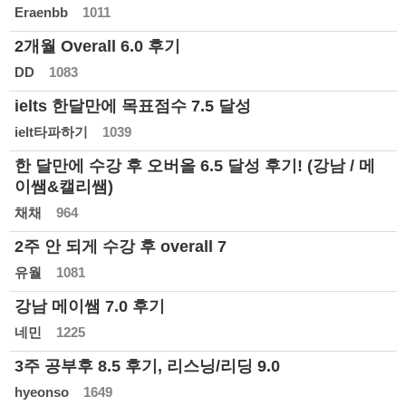
Eraenbb
1011
2개월 Overall 6.0 후기
DD
1083
ielts 한달만에 목표점수 7.5 달성
ielt타파하기
1039
한 달만에 수강 후 오버올 6.5 달성 후기! (강남 / 메
이쌤&캘리쌤)
채채
964
2주 안 되게 수강 후 overall 7
유월
1081
강남 메이쌤 7.0 후기
네민
1225
3주 공부후 8.5 후기, 리스닝/리딩 9.0
hyeonso
1649